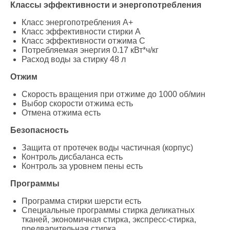
Классы эффективности и энергопотребления
Класс энергопотребления A+
Класс эффективности стирки A
Класс эффективности отжима C
Потребляемая энергия 0.17 кВт*ч/кг
Расход воды за стирку 48 л
Отжим
Скорость вращения при отжиме до 1000 об/мин
Выбор скорости отжима есть
Отмена отжима есть
Безопасность
Защита от протечек воды частичная (корпус)
Контроль дисбаланса есть
Контроль за уровнем пены есть
Программы
Программа стирки шерсти есть
Специальные программы стирка деликатных
тканей, экономичная стирка, экспресс-стирка,
предварительная стирка