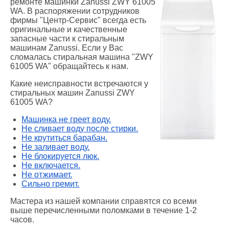
ремонте машинки Zanussi ZWY 61005
WA. В распоряжении сотрудников
фирмы "Центр-Сервис" всегда есть
оригинальные и качественные
запасные части к стиральным
машинам Zanussi. Если у Вас
сломалась стиральная машина "ZWY
61005 WA" обращайтесь к нам.
Какие неисправности встречаются у
стиральных машин Zanussi ZWY
61005 WA?
Машинка не греет воду.
Не сливает воду после стирки.
Не крутиться барабан.
Не заливает воду.
Не блокируется люк.
Не включается.
Не отжимает.
Сильно гремит.
Мастера из нашей компании справятся со всеми
выше перечисленными поломками в течение 1-2
часов.