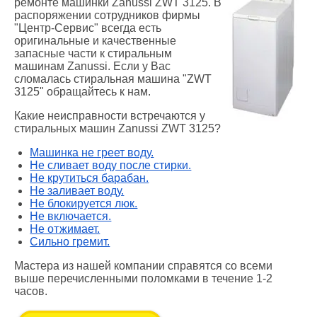
ремонте машинки Zanussi ZWT 3125. В
распоряжении сотрудников фирмы
"Центр-Сервис" всегда есть
оригинальные и качественные
запасные части к стиральным
машинам Zanussi. Если у Вас
сломалась стиральная машина "ZWT
3125" обращайтесь к нам.
Какие неисправности встречаются у
стиральных машин Zanussi ZWT 3125?
Машинка не греет воду.
Не сливает воду после стирки.
Не крутиться барабан.
Не заливает воду.
Не блокируется люк.
Не включается.
Не отжимает.
Сильно гремит.
Мастера из нашей компании справятся со всеми
выше перечисленными поломками в течение 1-2
часов.