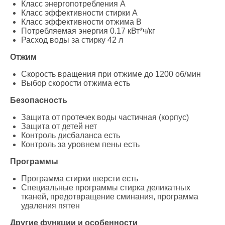
Класс энергопотребления A
Класс эффективности стирки A
Класс эффективности отжима B
Потребляемая энергия 0.17 кВт*ч/кг
Расход воды за стирку 42 л
Отжим
Скорость вращения при отжиме до 1200 об/мин
Выбор скорости отжима есть
Безопасность
Защита от протечек воды частичная (корпус)
Защита от детей нет
Контроль дисбаланса есть
Контроль за уровнем пены есть
Программы
Программа стирки шерсти есть
Специальные программы стирка деликатных
тканей, предотвращение сминания, программа
удаления пятен
Другие функции и особенности