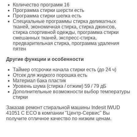
Количество программ 16
Программа стирки шерсти есть
Программа стирки шелка есть
Специальные программы стирка деликатных
тканей, экономичная стирка, стирка джинсов,
стирка спортивной одежды, программа стирки
смешанных тканей, экспресс-стирка,
предварительная стирка, программа удаления
пятен
Другие функции и особенности
Таймер отсрочки начала стирки есть (до 24 ч)
Отсек для жидкого порошка есть
Материал бака пластик
Уровень шума (стирка / отжим) 59 / 79 дБ
Дополнительные возможности выбор температуры
стирки
Заказав ремонт стиральной машины Indesit IWUD
41051 C ECO в компании "Центр-Сервис" Вы
получите отличное качество по низким ценам.