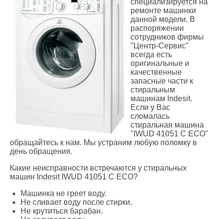
специализируется на
ремонте машинки
данной модели. В
распоряжении
сотрудников фирмы
"Центр-Сервис"
всегда есть
оригинальные и
качественные
запасные части к
стиральным
машинам Indesit.
Если у Вас
сломалась
стиральная машина
"IWUD 41051 C ECO"
обращайтесь к нам. Мы устраним любую поломку в
день обращения.
Какие неисправности встречаются у стиральных
машин Indesit IWUD 41051 C ECO?
Машинка не греет воду.
Не сливает воду после стирки.
Не крутиться барабан.