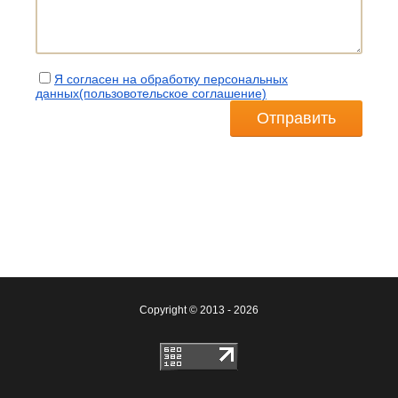
Я согласен на обработку персональных
данных(пользовотельское соглашение)
Отправить
Copyright © 2013 - 2026