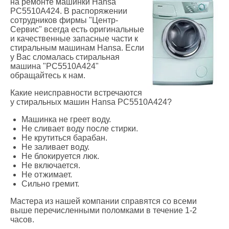
на ремонте машинки Hansa
PC5510A424. В распоряжении
сотрудников фирмы "Центр-
Сервис" всегда есть оригинальные
и качественные запасные части к
стиральным машинам Hansa. Если
у Вас сломалась стиральная
машина "PC5510A424"
обращайтесь к нам.
Какие неисправности встречаются
у стиральных машин Hansa PC5510A424?
Машинка не греет воду.
Не сливает воду после стирки.
Не крутиться барабан.
Не заливает воду.
Не блокируется люк.
Не включается.
Не отжимает.
Сильно гремит.
Мастера из нашей компании справятся со всеми
выше перечисленными поломками в течение 1-2
часов.