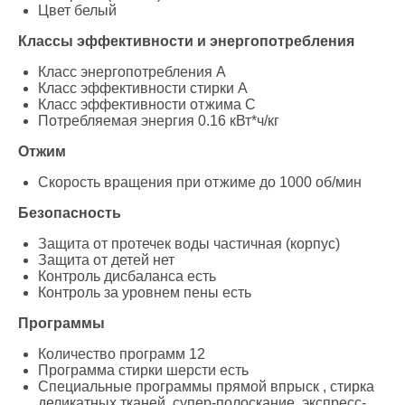
Цвет белый
Классы эффективности и энергопотребления
Класс энергопотребления A
Класс эффективности стирки A
Класс эффективности отжима C
Потребляемая энергия 0.16 кВт*ч/кг
Отжим
Скорость вращения при отжиме до 1000 об/мин
Безопасность
Защита от протечек воды частичная (корпус)
Защита от детей нет
Контроль дисбаланса есть
Контроль за уровнем пены есть
Программы
Количество программ 12
Программа стирки шерсти есть
Специальные программы прямой впрыск , стирка
деликатных тканей, супер-полоскание, экспресс-