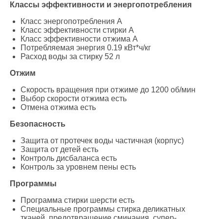
Классы эффективности и энергопотребления
Класс энергопотребления A
Класс эффективности стирки A
Класс эффективности отжима A
Потребляемая энергия 0.19 кВт*ч/кг
Расход воды за стирку 52 л
Отжим
Скорость вращения при отжиме до 1200 об/мин
Выбор скорости отжима есть
Отмена отжима есть
Безопасность
Защита от протечек воды частичная (корпус)
Защита от детей есть
Контроль дисбаланса есть
Контроль за уровнем пены есть
Программы
Программа стирки шерсти есть
Специальные программы стирка деликатных
тканей, предотвращение сминания, супер-