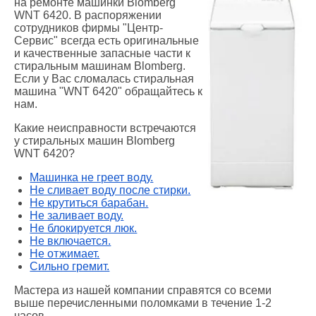
на ремонте машинки Blomberg
WNT 6420. В распоряжении
сотрудников фирмы "Центр-
Сервис" всегда есть оригинальные
и качественные запасные части к
стиральным машинам Blomberg.
Если у Вас сломалась стиральная
машина "WNT 6420" обращайтесь к
нам.
Какие неисправности встречаются
у стиральных машин Blomberg
WNT 6420?
Машинка не греет воду.
Не сливает воду после стирки.
Не крутиться барабан.
Не заливает воду.
Не блокируется люк.
Не включается.
Не отжимает.
Сильно гремит.
Мастера из нашей компании справятся со всеми
выше перечисленными поломками в течение 1-2
часов.