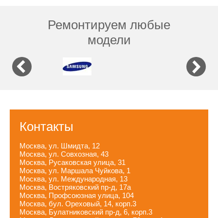
Ремонтируем любые
модели
Контакты
Москва, ул. Шмидта, 12
Москва, ул. Совхозная, 43
Москва, Русаковская улица, 31
Москва, ул. Маршала Чуйкова, 1
Москва, ул. Международная, 13
Москва, Востряковский пр-д, 17а
Москва, Профсоюзная улица, 104
Москва, бул. Ореховый, 14, корп.3
Москва, Булатниковский пр-д, 6, корп.3