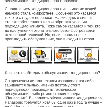
обслуживание кондиционеров Panasonic
С появлением кондиционеров жизнь многих людей
намного стала комфортнее. Особенно это касается
тех, кто с трудом переносит жаркие дни, и лишь в
стенах собственного жилья обретают условия
подходящего климата. Тоже самое касается и тех, кто
до наступления отопительного сезона согревается
включенной техникой. Но, если правильно не
производить обслуживание, она выходит из строя.
Для чего необходимо обслуживание кондиционеров?
Со временем детали техники изнашиваются либо
забиваются пылью, именно поэтому стоит
периодически производить техническое
обслуживание либо ремонт кондиционера
"Панасоник". Выполнять обслуживание кондиционера
Panasonic требуется хотя бы один раз в год (а лучше –
два). Чистка и заправка кондиционера