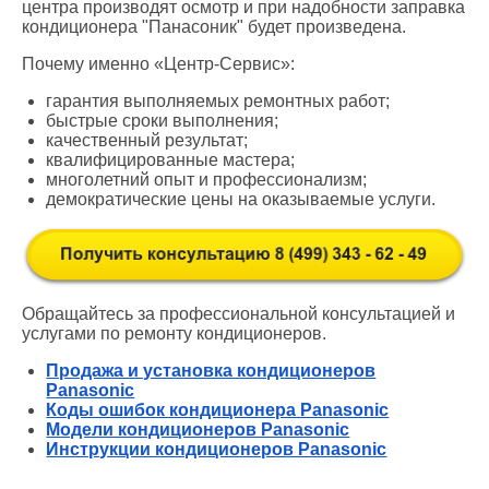
центра производят осмотр и при надобности заправка
кондиционера "Панасоник" будет произведена.
Почему именно «Центр-Сервис»:
гарантия выполняемых ремонтных работ;
быстрые сроки выполнения;
качественный результат;
квалифицированные мастера;
многолетний опыт и профессионализм;
демократические цены на оказываемые услуги.
Обращайтесь за профессиональной консультацией и
услугами по ремонту кондиционеров.
Продажа и установка кондиционеров
Panasonic
Коды ошибок кондиционера Panasonic
Модели кондиционеров Panasonic
Инструкции кондиционеров Panasonic