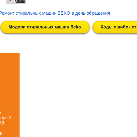
Ремонт стиральных машин BEKO в день обращения
3
корп.3
78
-й