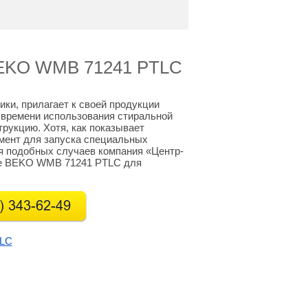
BEKO WMB 71241 PTLC
ики, прилагает к своей продукции
о времени использования стиральной
рукцию. Хотя, как показывает
омент для запуска специальных
я подобных случаев компания «Центр-
не BEKO WMB 71241 PTLC для
TLC