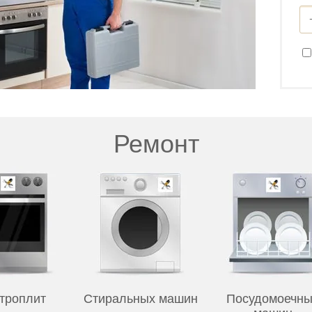
Ремонт
троплит
Стиральных машин
Посудомоечны