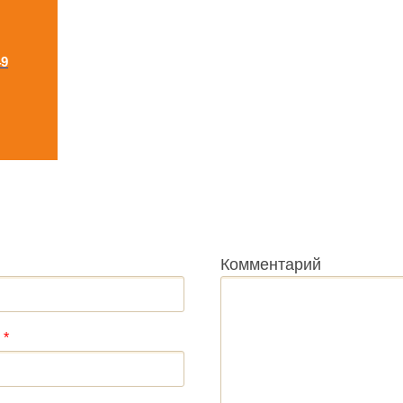
49
Комментарий
:
*