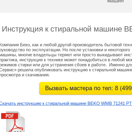
машин
Инструкция к стиральной машине 
Компания Беко, как и любой другой производитель бытовой техн
руководство по эксплуатации. Но после установки и некоторог
машины, многие владельцы теряют или просто выкидывают инст
практика, инструкция к технике может понадобиться в любой м
режимов стирки или для устранения сбоев в работе. Именно дл
Сервис» решила опубликовать инструкцию к стиральной маши
просмотра и скачивания.
Скачать инструкцию к стиральной машине BEKO WMB 71241 P