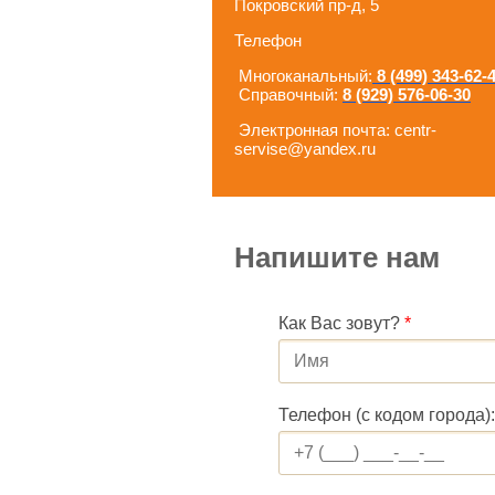
Покровский пр-д, 5
Телефон
Многоканальный:
8 (499) 343-62-
Справочный:
8 (929) 576-06-30
Электронная почта: centr-
servise@yandex.ru
Напишите нам
Как Вас зовут?
*
Телефон (с кодом города)